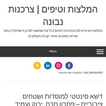
Ski
t
המלצות וטיפים | צרכנות
conten
נבונה
המלצות וטיפים לצרכנות בכל תחום | כל מה שחשוב לצרכן הישראלי | נותני
שירות, ספקים ואתרי קניות מומלצים
Menu
TAG ARCHIVES:
התקנת דשא סינטטי
דשא סינטטי למוסדות ושטחים
ציבוריים – פתרון חכם, ירוק ועמיד