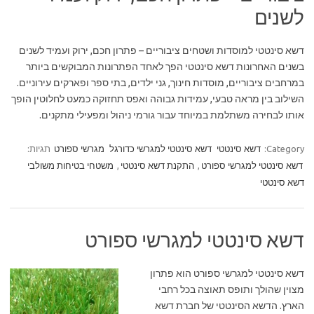
לשנים
דשא סינטטי למוסדות ושטחים ציבוריים – פתרון חכם, ירוק ועמיד לשנים
בשנים האחרונות דשא סינטטי הפך לאחד הפתרונות המבוקשים ביותר
במרחבים ציבוריים, מוסדות חינוך, גני ילדים, בתי ספר ופארקים עירוניים.
השילוב בין מראה טבעי, עמידות גבוהה ואפס תחזוקה כמעט לחלוטין הופך
אותו לבחירה משתלמת במיוחד עבור גורמי ניהול ומפעילי מתקנים.
Category:
דשא סינטטי
דשא סינטטי למגרשי כדורגל
מגרשי ספורט
תגיות:
דשא סינטטי למגרשי ספורט
,
התקנת דשא סינטטי
,
משטחי בטיחות משולבי
דשא סינטטי
דשא סינטטי למגרשי ספורט
דשא סינטטי למגרשי ספורט הוא פתרון
מצוין שהולך ותופס תאוצה בכל רחבי
הארץ. הדשא הסינטטי של חברת דשא