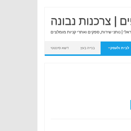
ם | צרכנות נבונה
לי | נותני שירות, ספקים ואתרי קניות מומלצים
לבית ולעסק
בנייה בעץ
דשא סינטטי