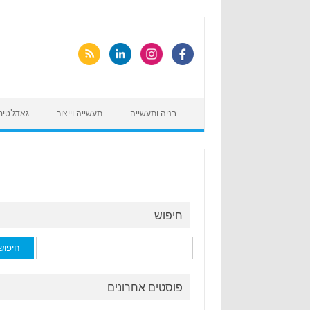
Skip
to
content
בניה ותעשייה
תעשייה וייצור
גאדג'טים
חיפוש
חיפוש:
פוסטים אחרונים